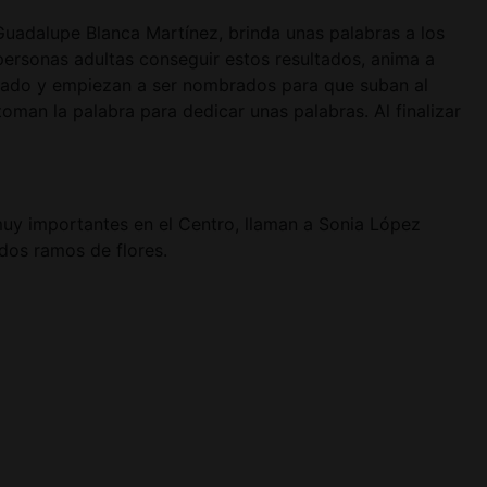
Guadalupe Blanca Martínez, brinda unas palabras a los
personas adultas conseguir estos resultados, anima a
nado y empiezan a ser nombrados para que suban al
an la palabra para dedicar unas palabras. Al finalizar
muy importantes en el Centro, llaman a Sonia López
ndos ramos de flores.