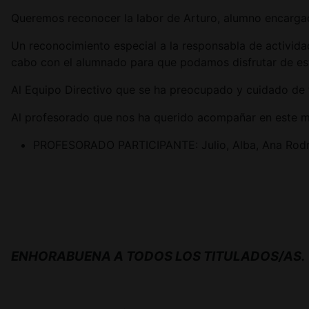
Queremos reconocer la labor de Arturo, alumno encargad
Un reconocimiento especial a la responsabla de activida
cabo con el alumnado para que podamos disfrutar de es
Al Equipo Directivo que se ha preocupado y cuidado de t
Al profesorado que nos ha querido acompañar en este m
PROFESORADO PARTICIPANTE: Julio, Alba, Ana Rodríg
ENHORABUENA A TODOS LOS TITULADOS/AS.