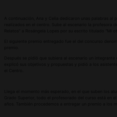
A continuación, Ana y Celia dedicaron unas palabras al
realizados en el centro. Sube al escenario la profesora
Relatos" a Rosángela Lopes por su escrito titulado "Mi 
El siguiente premio entregado fue el del concurso deno
premio.
Después se pidió que subiera al escenario un integran
explicó sus objetivos y propuestas y pidió a los asiste
el Centro.
Llega el momento más esperado, en el que suben los alum
Grado Superior, todo el profesorado del curso está en e
años. También procedemos a entregar un premio a los 