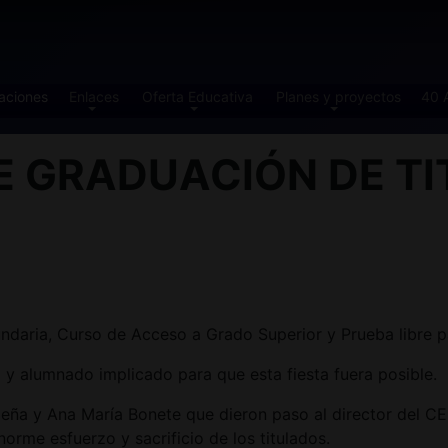
aciones
Enlaces
Oferta Educativa
Planes y proyectos
40 
E GRADUACIÓN DE TI
ndaria, Curso de Acceso a Grado Superior y Prueba libre p
y alumnado implicado para que esta fiesta fuera posible.
 Lapeña y Ana María Bonete que dieron paso al director d
orme esfuerzo y sacrificio de los titulados.