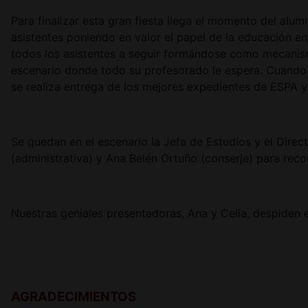
Para finalizar esta gran fiesta llega el momento del al
asistentes poniendo en valor el papel de la educación e
todos los asistentes a seguir formándose como mecanis
escenario donde todo su profesorado le espera. Cuando 
se realiza entrega de los mejores expedientes de ESPA 
Se quedan en el escenario la Jefa de Estudios y el Dire
(administrativa) y Ana Belén Ortuño (conserje) para reco
Nuestras geniales presentadoras, Ana y Celia, despiden e
AGRADECIMIENTOS