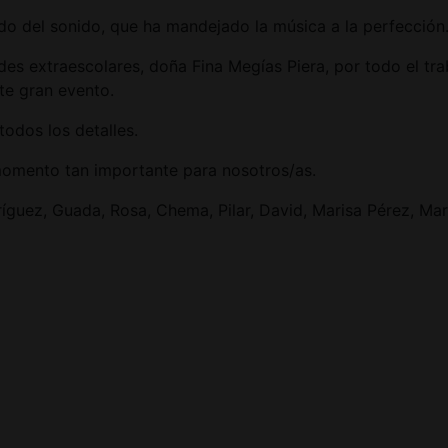
o del sonido, que ha mandejado la música a la perfección
des extraescolares, doña Fina Megías Piera, por todo el tr
te gran evento.
odos los detalles.
omento tan importante para nosotros/as.
uez, Guada, Rosa, Chema, Pilar, David, Marisa Pérez, Mar