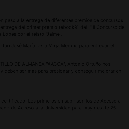
on paso a la entrega de diferentes premios de concursos
 entrega del primer premio (ebook9) del "III Concurso de
Lopes por el relato "Jaime".
r don José María de la Vega Meroño para entregar el
 CASTILLO DE ALMANSA "AACCA", Antonio Ortuño nos
s y deben ser más para presionar y conseguir mejorar en
 certificado. Los primeros en subir son los de Acceso a
lumnado de Acceso a la Universidad para mayores de 25