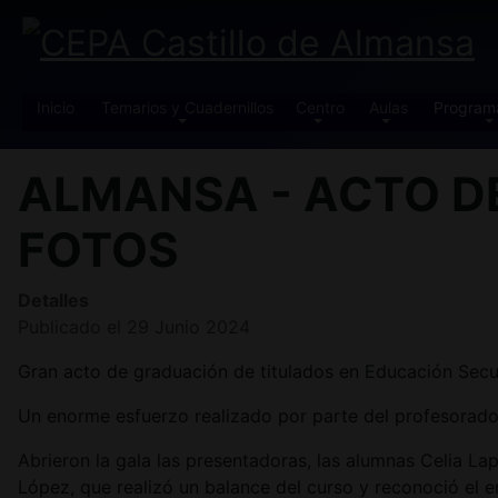
Inicio
Temarios y Cuadernillos
Centro
Aulas
Program
ALMANSA - ACTO D
FOTOS
Detalles
Publicado el 29 Junio 2024
Gran acto de graduación de titulados en Educación Secu
Un enorme esfuerzo realizado por parte del profesorado 
Abrieron la gala las presentadoras, las alumnas Celia
López, que realizó un balance del curso y reconoció el en