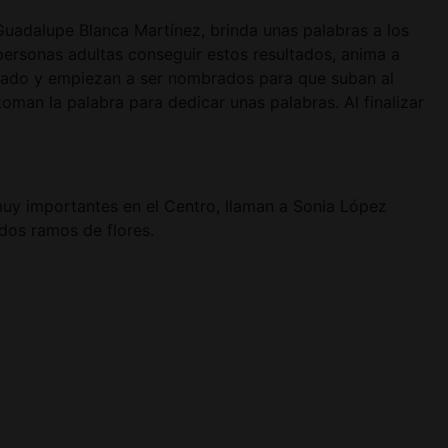
Guadalupe Blanca Martínez, brinda unas palabras a los
personas adultas conseguir estos resultados, anima a
nado y empiezan a ser nombrados para que suban al
an la palabra para dedicar unas palabras. Al finalizar
muy importantes en el Centro, llaman a Sonia López
ndos ramos de flores.