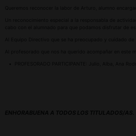
Queremos reconocer la labor de Arturo, alumno encargad
Un reconocimiento especial a la responsabla de activida
cabo con el alumnado para que podamos disfrutar de es
Al Equipo Directivo que se ha preocupado y cuidado de t
Al profesorado que nos ha querido acompañar en este m
PROFESORADO PARTICIPANTE: Julio, Alba, Ana Rodríg
ENHORABUENA A TODOS LOS TITULADOS/AS.