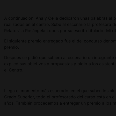
A continuación, Ana y Celia dedicaron unas palabras al
realizados en el centro. Sube al escenario la profesora
Relatos" a Rosángela Lopes por su escrito titulado "Mi 
El siguiente premio entregado fue el del concurso deno
premio.
Después se pidió que subiera al escenario un integran
explicó sus objetivos y propuestas y pidió a los asiste
el Centro.
Llega el momento más esperado, en el que suben los alum
Grado Superior, todo el profesorado del curso está en e
años. También procedemos a entregar un premio a los 