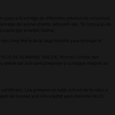
on paso a la entrega de diferentes premios de concursos
 entrega del primer premio (ebook9) del "III Concurso de
Lopes por el relato "Jaime".
r don José María de la Vega Meroño para entregar el
 CASTILLO DE ALMANSA "AACCA", Antonio Ortuño nos
s y deben ser más para presionar y conseguir mejorar en
 certificado. Los primeros en subir son los de Acceso a
lumnado de Acceso a la Universidad para mayores de 25