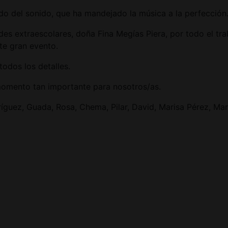
o del sonido, que ha mandejado la música a la perfección
des extraescolares, doña Fina Megías Piera, por todo el tr
te gran evento.
odos los detalles.
omento tan importante para nosotros/as.
uez, Guada, Rosa, Chema, Pilar, David, Marisa Pérez, Mar