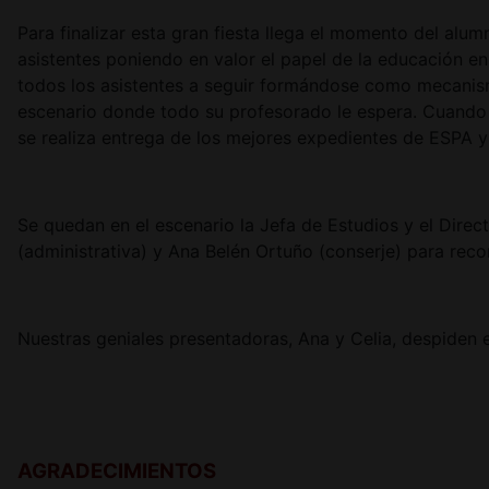
Para finalizar esta gran fiesta llega el momento del al
asistentes poniendo en valor el papel de la educación e
todos los asistentes a seguir formándose como mecanis
escenario donde todo su profesorado le espera. Cuando 
se realiza entrega de los mejores expedientes de ESPA 
Se quedan en el escenario la Jefa de Estudios y el Dire
(administrativa) y Ana Belén Ortuño (conserje) para reco
Nuestras geniales presentadoras, Ana y Celia, despiden e
AGRADECIMIENTOS