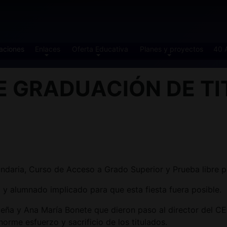
aciones
Enlaces
Oferta Educativa
Planes y proyectos
40 
E GRADUACIÓN DE TI
ndaria, Curso de Acceso a Grado Superior y Prueba libre p
y alumnado implicado para que esta fiesta fuera posible.
 Lapeña y Ana María Bonete que dieron paso al director d
orme esfuerzo y sacrificio de los titulados.