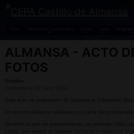
Inicio
Temarios y Cuadernillos
Centro
Aulas
Program
ALMANSA - ACTO D
FOTOS
Detalles
Publicado el 29 Junio 2024
Gran acto de graduación de titulados en Educación Secu
Un enorme esfuerzo realizado por parte del profesorado 
Abrieron la gala las presentadoras, las alumnas Celia
López, que realizó un balance del curso y reconoció el en