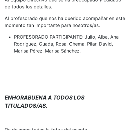
de todos los detalles.
Al profesorado que nos ha querido acompañar en este
momento tan importante para nosotros/as.
PROFESORADO PARTICIPANTE: Julio, Alba, Ana
Rodríguez, Guada, Rosa, Chema, Pilar, David,
Marisa Pérez, Marisa Sánchez.
ENHORABUENA A TODOS LOS
TITULADOS/AS.
Os dejamos todas la fotos del evento.