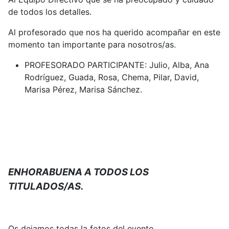
de todos los detalles.
Al profesorado que nos ha querido acompañar en este
momento tan importante para nosotros/as.
PROFESORADO PARTICIPANTE: Julio, Alba, Ana
Rodríguez, Guada, Rosa, Chema, Pilar, David,
Marisa Pérez, Marisa Sánchez.
ENHORABUENA A TODOS LOS
TITULADOS/AS.
Os dejamos todas la fotos del evento.