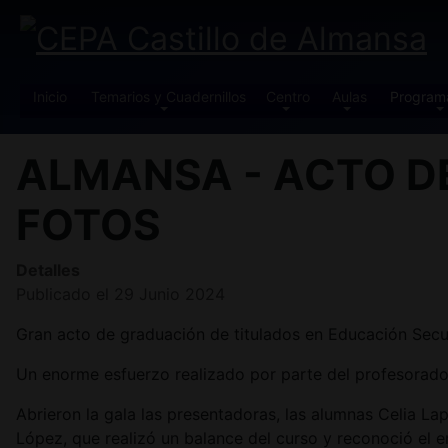
Inicio
Temarios y Cuadernillos
Centro
Aulas
Program
ALMANSA - ACTO D
FOTOS
Detalles
Publicado el 29 Junio 2024
Gran acto de graduación de titulados en Educación Secu
Un enorme esfuerzo realizado por parte del profesorado 
Abrieron la gala las presentadoras, las alumnas Celia
López, que realizó un balance del curso y reconoció el en