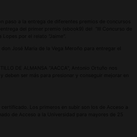
on paso a la entrega de diferentes premios de concursos
 entrega del primer premio (ebook9) del "III Concurso de
Lopes por el relato "Jaime".
r don José María de la Vega Meroño para entregar el
 CASTILLO DE ALMANSA "AACCA", Antonio Ortuño nos
s y deben ser más para presionar y conseguir mejorar en
 certificado. Los primeros en subir son los de Acceso a
lumnado de Acceso a la Universidad para mayores de 25