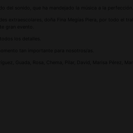
o del sonido, que ha mandejado la música a la perfección
des extraescolares, doña Fina Megías Piera, por todo el tr
te gran evento.
odos los detalles.
omento tan importante para nosotros/as.
uez, Guada, Rosa, Chema, Pilar, David, Marisa Pérez, Mar