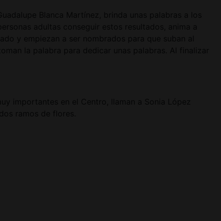
Guadalupe Blanca Martínez, brinda unas palabras a los
personas adultas conseguir estos resultados, anima a
nado y empiezan a ser nombrados para que suban al
an la palabra para dedicar unas palabras. Al finalizar
muy importantes en el Centro, llaman a Sonia López
ndos ramos de flores.