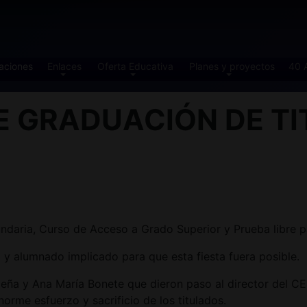
aciones
Enlaces
Oferta Educativa
Planes y proyectos
40 
E GRADUACIÓN DE TI
ndaria, Curso de Acceso a Grado Superior y Prueba libre p
y alumnado implicado para que esta fiesta fuera posible.
 Lapeña y Ana María Bonete que dieron paso al director d
orme esfuerzo y sacrificio de los titulados.