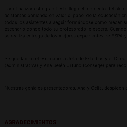
Para finalizar esta gran fiesta llega el momento del al
asistentes poniendo en valor el papel de la educación e
todos los asistentes a seguir formándose como mecanis
escenario donde todo su profesorado le espera. Cuando 
se realiza entrega de los mejores expedientes de ESPA 
Se quedan en el escenario la Jefa de Estudios y el Dire
(administrativa) y Ana Belén Ortuño (conserje) para reco
Nuestras geniales presentadoras, Ana y Celia, despiden e
AGRADECIMIENTOS