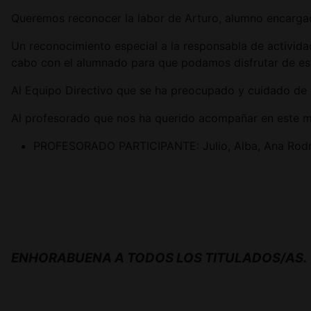
Queremos reconocer la labor de Arturo, alumno encargad
Un reconocimiento especial a la responsabla de activida
cabo con el alumnado para que podamos disfrutar de es
Al Equipo Directivo que se ha preocupado y cuidado de t
Al profesorado que nos ha querido acompañar en este m
PROFESORADO PARTICIPANTE: Julio, Alba, Ana Rodríg
ENHORABUENA A TODOS LOS TITULADOS/AS.