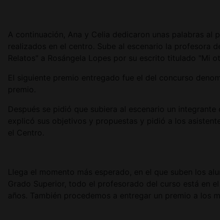
A continuación, Ana y Celia dedicaron unas palabras al
realizados en el centro. Sube al escenario la profesora
Relatos" a Rosángela Lopes por su escrito titulado "Mi 
El siguiente premio entregado fue el del concurso deno
premio.
Después se pidió que subiera al escenario un integran
explicó sus objetivos y propuestas y pidió a los asiste
el Centro.
Llega el momento más esperado, en el que suben los alum
Grado Superior, todo el profesorado del curso está en e
años. También procedemos a entregar un premio a los 