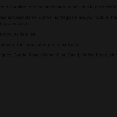
o del sonido, que ha mandejado la música a la perfección
des extraescolares, doña Fina Megías Piera, por todo el tr
te gran evento.
odos los detalles.
omento tan importante para nosotros/as.
uez, Guada, Rosa, Chema, Pilar, David, Marisa Pérez, Mar