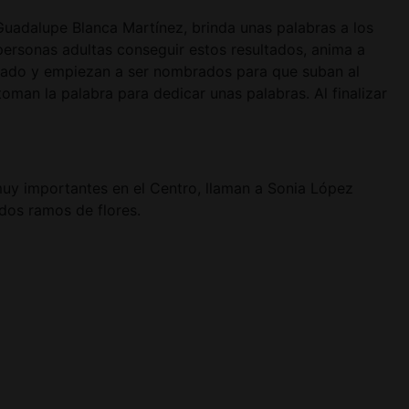
Guadalupe Blanca Martínez, brinda unas palabras a los
personas adultas conseguir estos resultados, anima a
nado y empiezan a ser nombrados para que suban al
an la palabra para dedicar unas palabras. Al finalizar
muy importantes en el Centro, llaman a Sonia López
ndos ramos de flores.