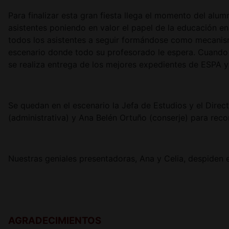
Para finalizar esta gran fiesta llega el momento del al
asistentes poniendo en valor el papel de la educación e
todos los asistentes a seguir formándose como mecanis
escenario donde todo su profesorado le espera. Cuando 
se realiza entrega de los mejores expedientes de ESPA 
Se quedan en el escenario la Jefa de Estudios y el Dire
(administrativa) y Ana Belén Ortuño (conserje) para reco
Nuestras geniales presentadoras, Ana y Celia, despiden e
AGRADECIMIENTOS