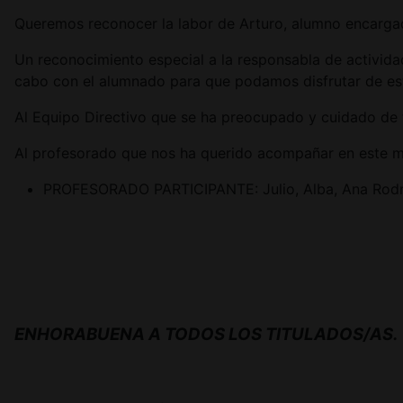
Queremos reconocer la labor de Arturo, alumno encargad
Un reconocimiento especial a la responsabla de activida
cabo con el alumnado para que podamos disfrutar de es
Al Equipo Directivo que se ha preocupado y cuidado de t
Al profesorado que nos ha querido acompañar en este m
PROFESORADO PARTICIPANTE: Julio, Alba, Ana Rodríg
ENHORABUENA A TODOS LOS TITULADOS/AS.