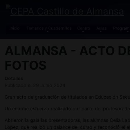
Inicio
Temarios y Cuadernillos
Centro
Aulas
Program
ALMANSA - ACTO D
FOTOS
Detalles
Publicado el 29 Junio 2024
Gran acto de graduación de titulados en Educación Secu
Un enorme esfuerzo realizado por parte del profesorado 
Abrieron la gala las presentadoras, las alumnas Celia
López, que realizó un balance del curso y reconoció el en