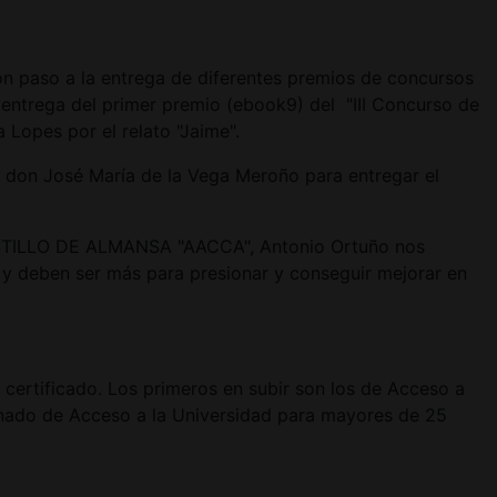
on paso a la entrega de diferentes premios de concursos
 entrega del primer premio (ebook9) del "III Concurso de
Lopes por el relato "Jaime".
r don José María de la Vega Meroño para entregar el
 CASTILLO DE ALMANSA "AACCA", Antonio Ortuño nos
s y deben ser más para presionar y conseguir mejorar en
 certificado. Los primeros en subir son los de Acceso a
lumnado de Acceso a la Universidad para mayores de 25