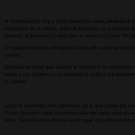
A continuación, Ana y Celia dedicaron unas palabras al
realizados en el centro. Sube al escenario la profesora
Relatos" a Rosángela Lopes por su escrito titulado "Mi 
El siguiente premio entregado fue el del concurso deno
premio.
Después se pidió que subiera al escenario un integran
explicó sus objetivos y propuestas y pidió a los asiste
el Centro.
Llega el momento más esperado, en el que suben los alum
Grado Superior, todo el profesorado del curso está en e
años. También procedemos a entregar un premio a los 