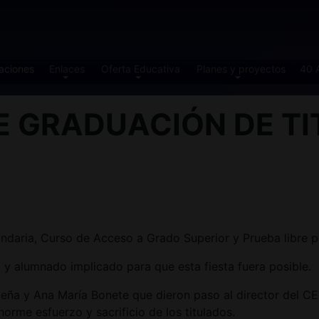
aciones
Enlaces
Oferta Educativa
Planes y proyectos
40 
E GRADUACIÓN DE TI
ndaria, Curso de Acceso a Grado Superior y Prueba libre p
y alumnado implicado para que esta fiesta fuera posible.
 Lapeña y Ana María Bonete que dieron paso al director d
orme esfuerzo y sacrificio de los titulados.