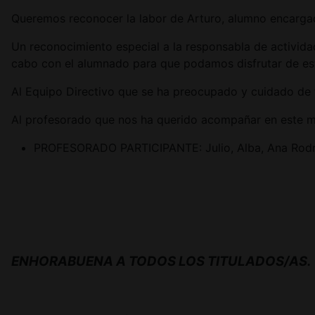
Queremos reconocer la labor de Arturo, alumno encargad
Un reconocimiento especial a la responsabla de activida
cabo con el alumnado para que podamos disfrutar de es
Al Equipo Directivo que se ha preocupado y cuidado de t
Al profesorado que nos ha querido acompañar en este m
PROFESORADO PARTICIPANTE: Julio, Alba, Ana Rodríg
ENHORABUENA A TODOS LOS TITULADOS/AS.