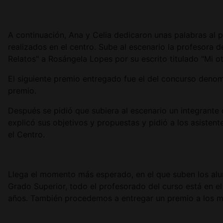
A continuación, Ana y Celia dedicaron unas palabras al
realizados en el centro. Sube al escenario la profesora
Relatos" a Rosángela Lopes por su escrito titulado "Mi 
El siguiente premio entregado fue el del concurso deno
premio.
Después se pidió que subiera al escenario un integran
explicó sus objetivos y propuestas y pidió a los asiste
el Centro.
Llega el momento más esperado, en el que suben los alum
Grado Superior, todo el profesorado del curso está en e
años. También procedemos a entregar un premio a los 