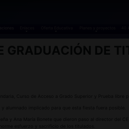
aciones
Enlaces
Oferta Educativa
Planes y proyectos
40 
E GRADUACIÓN DE TI
ndaria, Curso de Acceso a Grado Superior y Prueba libre p
y alumnado implicado para que esta fiesta fuera posible.
 Lapeña y Ana María Bonete que dieron paso al director d
orme esfuerzo y sacrificio de los titulados.