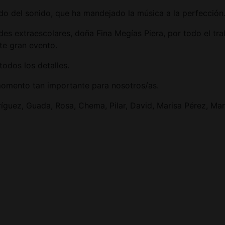
o del sonido, que ha mandejado la música a la perfección
des extraescolares, doña Fina Megías Piera, por todo el tr
te gran evento.
odos los detalles.
omento tan importante para nosotros/as.
uez, Guada, Rosa, Chema, Pilar, David, Marisa Pérez, Mar