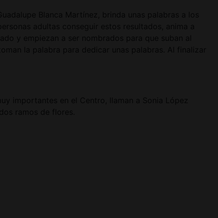
Guadalupe Blanca Martínez, brinda unas palabras a los
personas adultas conseguir estos resultados, anima a
nado y empiezan a ser nombrados para que suban al
an la palabra para dedicar unas palabras. Al finalizar
muy importantes en el Centro, llaman a Sonia López
ndos ramos de flores.