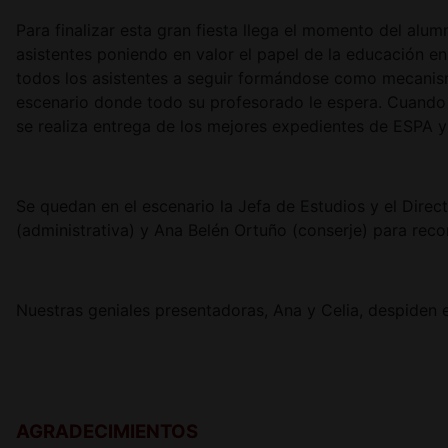
Para finalizar esta gran fiesta llega el momento del al
asistentes poniendo en valor el papel de la educación e
todos los asistentes a seguir formándose como mecanis
escenario donde todo su profesorado le espera. Cuando 
se realiza entrega de los mejores expedientes de ESPA 
Se quedan en el escenario la Jefa de Estudios y el Dire
(administrativa) y Ana Belén Ortuño (conserje) para reco
Nuestras geniales presentadoras, Ana y Celia, despiden e
AGRADECIMIENTOS