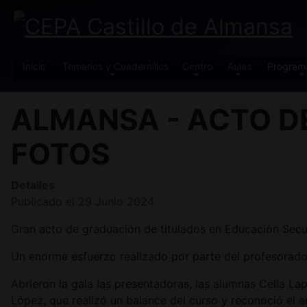
Inicio
Temarios y Cuadernillos
Centro
Aulas
Program
ALMANSA - ACTO D
FOTOS
Detalles
Publicado el 29 Junio 2024
Gran acto de graduación de titulados en Educación Secu
Un enorme esfuerzo realizado por parte del profesorado 
Abrieron la gala las presentadoras, las alumnas Celia
López, que realizó un balance del curso y reconoció el en