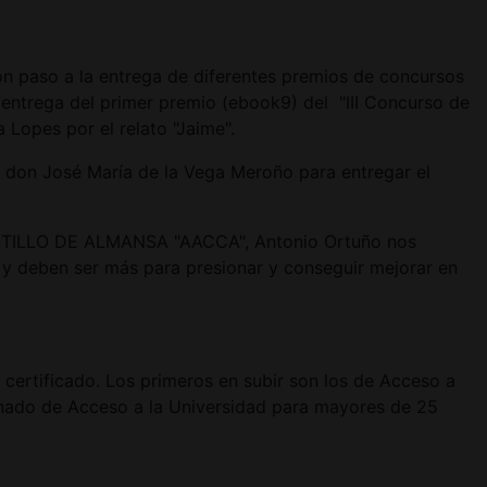
on paso a la entrega de diferentes premios de concursos
 entrega del primer premio (ebook9) del "III Concurso de
Lopes por el relato "Jaime".
r don José María de la Vega Meroño para entregar el
 CASTILLO DE ALMANSA "AACCA", Antonio Ortuño nos
s y deben ser más para presionar y conseguir mejorar en
 certificado. Los primeros en subir son los de Acceso a
lumnado de Acceso a la Universidad para mayores de 25