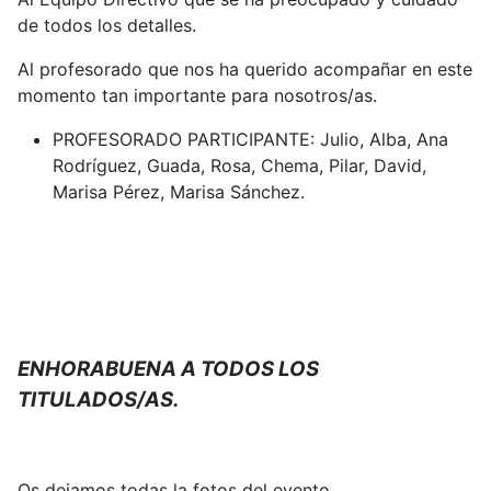
de todos los detalles.
Al profesorado que nos ha querido acompañar en este
momento tan importante para nosotros/as.
PROFESORADO PARTICIPANTE: Julio, Alba, Ana
Rodríguez, Guada, Rosa, Chema, Pilar, David,
Marisa Pérez, Marisa Sánchez.
ENHORABUENA A TODOS LOS
TITULADOS/AS.
Os dejamos todas la fotos del evento.