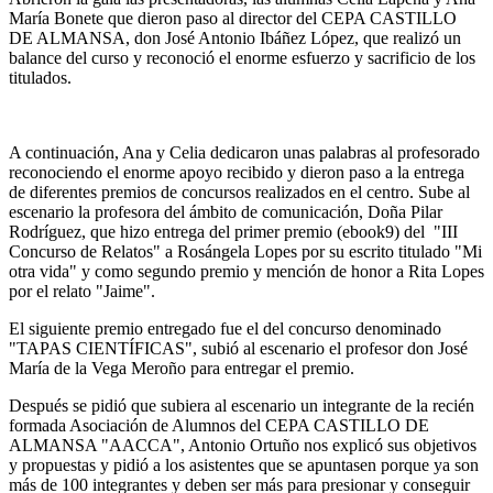
María Bonete que dieron paso al director del CEPA CASTILLO
DE ALMANSA, don José Antonio Ibáñez López, que realizó un
balance del curso y reconoció el enorme esfuerzo y sacrificio de los
titulados.
A continuación, Ana y Celia dedicaron unas palabras al profesorado
reconociendo el enorme apoyo recibido y dieron paso a la entrega
de diferentes premios de concursos realizados en el centro. Sube al
escenario la profesora del ámbito de comunicación, Doña Pilar
Rodríguez, que hizo entrega del primer premio (ebook9) del "III
Concurso de Relatos" a Rosángela Lopes por su escrito titulado "Mi
otra vida" y como segundo premio y mención de honor a Rita Lopes
por el relato "Jaime".
El siguiente premio entregado fue el del concurso denominado
"TAPAS CIENTÍFICAS", subió al escenario el profesor don José
María de la Vega Meroño para entregar el premio.
Después se pidió que subiera al escenario un integrante de la recién
formada Asociación de Alumnos del CEPA CASTILLO DE
ALMANSA "AACCA", Antonio Ortuño nos explicó sus objetivos
y propuestas y pidió a los asistentes que se apuntasen porque ya son
más de 100 integrantes y deben ser más para presionar y conseguir