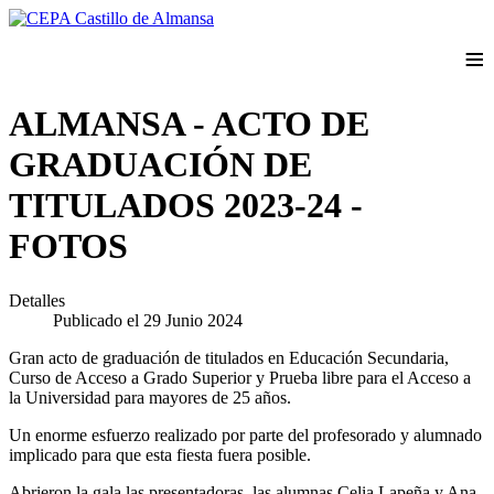
≡
ALMANSA - ACTO DE
GRADUACIÓN DE
TITULADOS 2023-24 -
FOTOS
Detalles
Publicado el 29 Junio 2024
Gran acto de graduación de titulados en Educación Secundaria,
Curso de Acceso a Grado Superior y Prueba libre para el Acceso a
la Universidad para mayores de 25 años.
Un enorme esfuerzo realizado por parte del profesorado y alumnado
implicado para que esta fiesta fuera posible.
Abrieron la gala las presentadoras, las alumnas Celia Lapeña y Ana