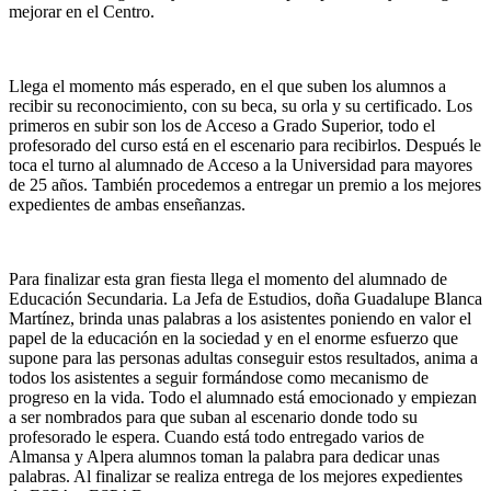
mejorar en el Centro.
Llega el momento más esperado, en el que suben los alumnos a
recibir su reconocimiento, con su beca, su orla y su certificado. Los
primeros en subir son los de Acceso a Grado Superior, todo el
profesorado del curso está en el escenario para recibirlos. Después le
toca el turno al alumnado de Acceso a la Universidad para mayores
de 25 años. También procedemos a entregar un premio a los mejores
expedientes de ambas enseñanzas.
Para finalizar esta gran fiesta llega el momento del alumnado de
Educación Secundaria. La Jefa de Estudios, doña Guadalupe Blanca
Martínez, brinda unas palabras a los asistentes poniendo en valor el
papel de la educación en la sociedad y en el enorme esfuerzo que
supone para las personas adultas conseguir estos resultados, anima a
todos los asistentes a seguir formándose como mecanismo de
progreso en la vida. Todo el alumnado está emocionado y empiezan
a ser nombrados para que suban al escenario donde todo su
profesorado le espera. Cuando está todo entregado varios de
Almansa y Alpera alumnos toman la palabra para dedicar unas
palabras. Al finalizar se realiza entrega de los mejores expedientes