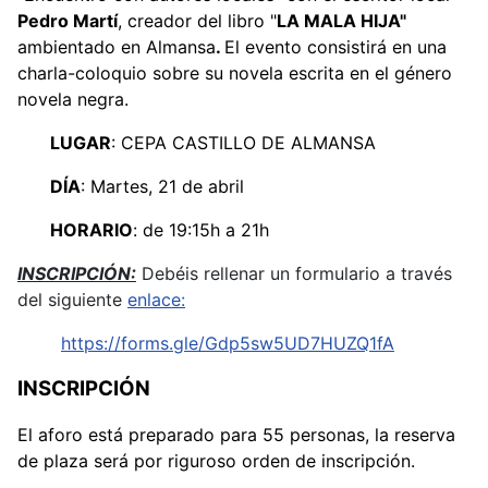
Pedro Martí
, creador del libro "
LA MALA HIJA"
ambientado en Almansa
.
El evento consistirá en una
charla-coloquio sobre su novela escrita en el género
novela negra.
LUGAR
: CEPA CASTILLO DE ALMANSA
DÍA
: Martes, 21 de abril
HORARIO
: de 19:15h a 21h
INSCRIPCIÓN:
Debéis rellenar un formulario a través
del siguiente
enlace:
https://forms.gle/Gdp5sw5UD7HUZQ1fA
INSCRIPCIÓN
El aforo está preparado para 55 personas, la reserva
de plaza será por riguroso orden de inscripción.